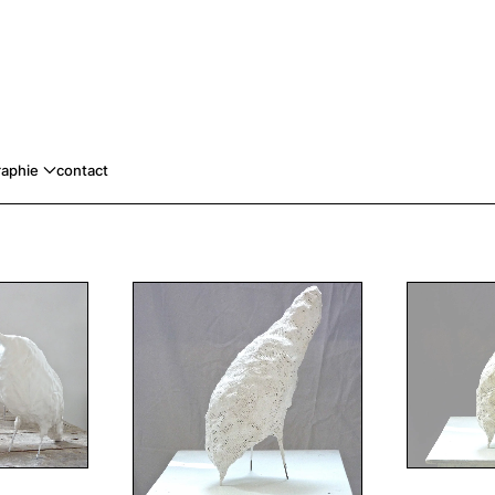
raphie
contact